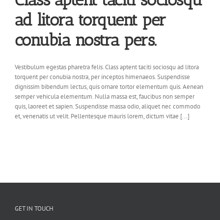
ad litora torquent per
conubia nostra pers.
Vestibulum egestas pharetra felis. Class aptent taciti sociosqu ad litora
torquent per conubia nostra, per inceptos himenaeos. Suspendisse
dignissim bibendum lectus, quis ornare tortor elementum quis. Aenean
semper vehicula elementum. Nulla massa est, faucibus non semper
quis, laoreet et sapien. Suspendisse massa odio, aliquet nec commodo
et, venenatis ut velit. Pellentesque mauris lorem, dictum vitae [...]
GET IN TOUCH