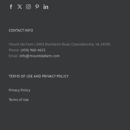
CONTACT INFO
Mount Ida Farm | 6903 Blenheim Road, Charlottesville, VA 24590
Phone:
(434) 960-4655
Email:
info@mountidafarm.com
TERMS OF USE AND PRIVACY POLICY
Privacy Policy
Terms of Use