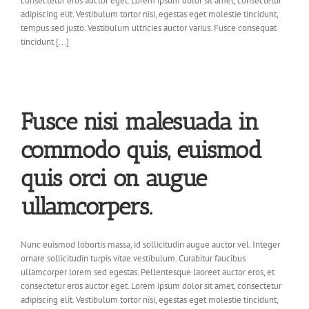
consectetur eros auctor eget. Lorem ipsum dolor sit amet, consectetur
adipiscing elit. Vestibulum tortor nisi, egestas eget molestie tincidunt,
tempus sed justo. Vestibulum ultricies auctor varius. Fusce consequat
tincidunt [...]
Fusce nisi malesuada in
commodo quis, euismod
quis orci on augue
ullamcorpers.
Nunc euismod lobortis massa, id sollicitudin augue auctor vel. Integer
ornare sollicitudin turpis vitae vestibulum. Curabitur faucibus
ullamcorper lorem sed egestas. Pellentesque laoreet auctor eros, et
consectetur eros auctor eget. Lorem ipsum dolor sit amet, consectetur
adipiscing elit. Vestibulum tortor nisi, egestas eget molestie tincidunt,