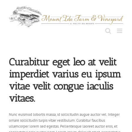
Skip
to
content
Curabitur eget leo at velit
imperdiet varius eu ipsum
vitae velit congue iaculis
vitaes.
Nunc euismod lobortis massa, id sollicitudin augue auctor vel. Integer
ornare sollicitudin turpis vitae vestibulum. Curabitur faucibus
ullamcorper lorem sed egestas. Pellentesque laoreet auctor eros, et